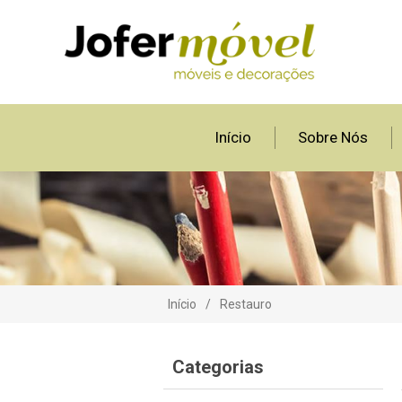
Início
Sobre Nós
Início
/
Restauro
Categorias